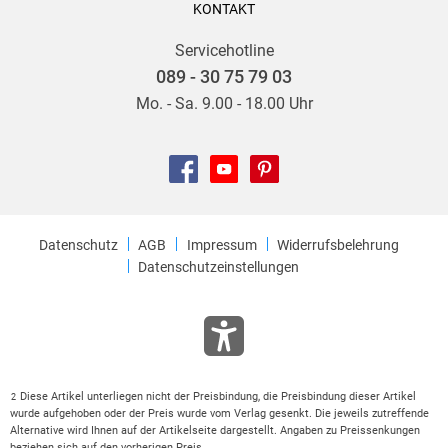
KONTAKT
Servicehotline
089 - 30 75 79 03
Mo. - Sa. 9.00 - 18.00 Uhr
Datenschutz
AGB
Impressum
Widerrufsbelehrung
Datenschutzeinstellungen
Diese Artikel unterliegen nicht der Preisbindung, die Preisbindung dieser Artikel
2
wurde aufgehoben oder der Preis wurde vom Verlag gesenkt. Die jeweils zutreffende
Alternative wird Ihnen auf der Artikelseite dargestellt. Angaben zu Preissenkungen
beziehen sich auf den vorherigen Preis.