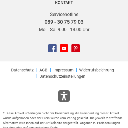
KONTAKT
Servicehotline
089 - 30 75 79 03
Mo. - Sa. 9.00 - 18.00 Uhr
Datenschutz
AGB
Impressum
Widerrufsbelehrung
Datenschutzeinstellungen
Diese Artikel unterliegen nicht der Preisbindung, die Preisbindung dieser Artikel
2
wurde aufgehoben oder der Preis wurde vom Verlag gesenkt. Die jeweils zutreffende
Alternative wird Ihnen auf der Artikelseite dargestellt. Angaben zu Preissenkungen
beziehen sich auf den vorherigen Preis.