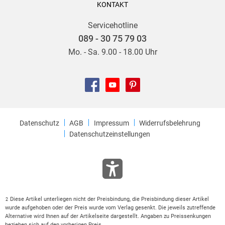
KONTAKT
Servicehotline
089 - 30 75 79 03
Mo. - Sa. 9.00 - 18.00 Uhr
Datenschutz
AGB
Impressum
Widerrufsbelehrung
Datenschutzeinstellungen
Diese Artikel unterliegen nicht der Preisbindung, die Preisbindung dieser Artikel
2
wurde aufgehoben oder der Preis wurde vom Verlag gesenkt. Die jeweils zutreffende
Alternative wird Ihnen auf der Artikelseite dargestellt. Angaben zu Preissenkungen
beziehen sich auf den vorherigen Preis.