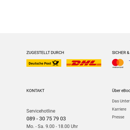
ZUGESTELLT DURCH
SICHER 
KONTAKT
Über eBo
Das Unte
Karriere
Servicehotline
Presse
089 - 30 75 79 03
Mo. - Sa. 9.00 - 18.00 Uhr