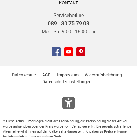
KONTAKT
Servicehotline
089 - 30 75 79 03
Mo. - Sa. 9.00 - 18.00 Uhr
Datenschutz
AGB
Impressum
Widerrufsbelehrung
Datenschutzeinstellungen
Diese Artikel unterliegen nicht der Preisbindung, die Preisbindung dieser Artikel
2
wurde aufgehoben oder der Preis wurde vom Verlag gesenkt. Die jeweils zutreffende
Alternative wird Ihnen auf der Artikelseite dargestellt. Angaben zu Preissenkungen
beziehen sich auf den vorherigen Preis.