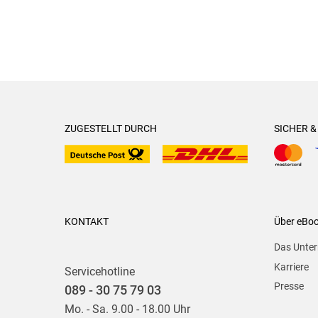
ZUGESTELLT DURCH
SICHER 
KONTAKT
Über eBo
Das Unte
Karriere
Servicehotline
Presse
089 - 30 75 79 03
Mo. - Sa. 9.00 - 18.00 Uhr