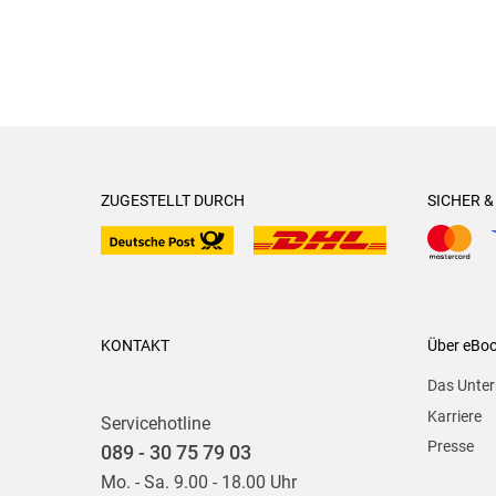
ZUGESTELLT DURCH
SICHER 
KONTAKT
Über eBo
Das Unte
Karriere
Servicehotline
Presse
089 - 30 75 79 03
Mo. - Sa. 9.00 - 18.00 Uhr