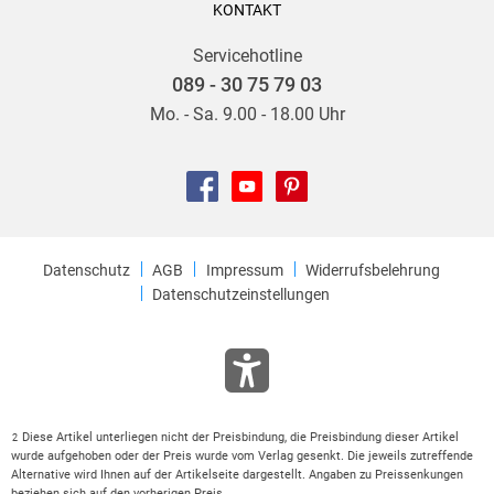
KONTAKT
Servicehotline
089 - 30 75 79 03
Mo. - Sa. 9.00 - 18.00 Uhr
Datenschutz
AGB
Impressum
Widerrufsbelehrung
Datenschutzeinstellungen
Diese Artikel unterliegen nicht der Preisbindung, die Preisbindung dieser Artikel
2
wurde aufgehoben oder der Preis wurde vom Verlag gesenkt. Die jeweils zutreffende
Alternative wird Ihnen auf der Artikelseite dargestellt. Angaben zu Preissenkungen
beziehen sich auf den vorherigen Preis.