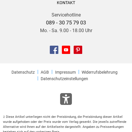
KONTAKT
Servicehotline
089 - 30 75 79 03
Mo. - Sa. 9.00 - 18.00 Uhr
Datenschutz
AGB
Impressum
Widerrufsbelehrung
Datenschutzeinstellungen
Diese Artikel unterliegen nicht der Preisbindung, die Preisbindung dieser Artikel
2
wurde aufgehoben oder der Preis wurde vom Verlag gesenkt. Die jeweils zutreffende
Alternative wird Ihnen auf der Artikelseite dargestellt. Angaben zu Preissenkungen
beziehen sich auf den vorherigen Preis.