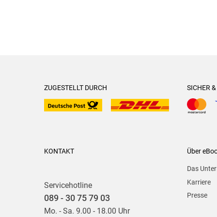
ZUGESTELLT DURCH
SICHER 
KONTAKT
Über eBo
Das Unte
Karriere
Servicehotline
Presse
089 - 30 75 79 03
Mo. - Sa. 9.00 - 18.00 Uhr