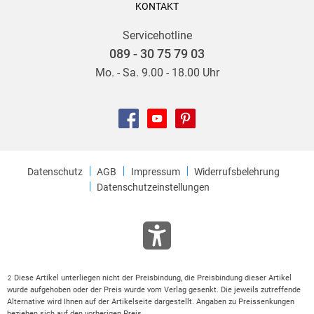
KONTAKT
Servicehotline
089 - 30 75 79 03
Mo. - Sa. 9.00 - 18.00 Uhr
Datenschutz
AGB
Impressum
Widerrufsbelehrung
Datenschutzeinstellungen
Diese Artikel unterliegen nicht der Preisbindung, die Preisbindung dieser Artikel
2
wurde aufgehoben oder der Preis wurde vom Verlag gesenkt. Die jeweils zutreffende
Alternative wird Ihnen auf der Artikelseite dargestellt. Angaben zu Preissenkungen
beziehen sich auf den vorherigen Preis.