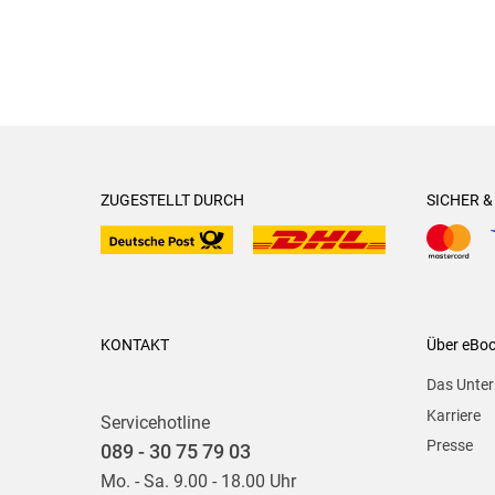
ZUGESTELLT DURCH
SICHER 
KONTAKT
Über eBo
Das Unte
Karriere
Servicehotline
Presse
089 - 30 75 79 03
Mo. - Sa. 9.00 - 18.00 Uhr