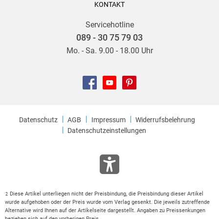
KONTAKT
Servicehotline
089 - 30 75 79 03
Mo. - Sa. 9.00 - 18.00 Uhr
Datenschutz
AGB
Impressum
Widerrufsbelehrung
Datenschutzeinstellungen
Diese Artikel unterliegen nicht der Preisbindung, die Preisbindung dieser Artikel
2
wurde aufgehoben oder der Preis wurde vom Verlag gesenkt. Die jeweils zutreffende
Alternative wird Ihnen auf der Artikelseite dargestellt. Angaben zu Preissenkungen
beziehen sich auf den vorherigen Preis.