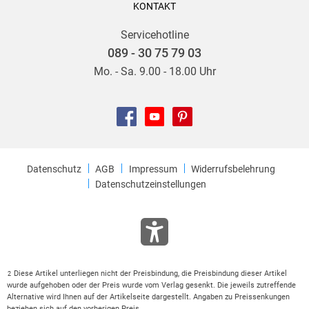
KONTAKT
Servicehotline
089 - 30 75 79 03
Mo. - Sa. 9.00 - 18.00 Uhr
Datenschutz
AGB
Impressum
Widerrufsbelehrung
Datenschutzeinstellungen
Diese Artikel unterliegen nicht der Preisbindung, die Preisbindung dieser Artikel
2
wurde aufgehoben oder der Preis wurde vom Verlag gesenkt. Die jeweils zutreffende
Alternative wird Ihnen auf der Artikelseite dargestellt. Angaben zu Preissenkungen
beziehen sich auf den vorherigen Preis.