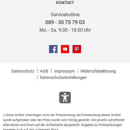
KONTAKT
Servicehotline
089 - 30 75 79 03
Mo. - Sa. 9.00 - 18.00 Uhr
Datenschutz
AGB
Impressum
Widerrufsbelehrung
Datenschutzeinstellungen
Diese Artikel unterliegen nicht der Preisbindung, die Preisbindung dieser Artikel
2
wurde aufgehoben oder der Preis wurde vom Verlag gesenkt. Die jeweils zutreffende
Alternative wird Ihnen auf der Artikelseite dargestellt. Angaben zu Preissenkungen
beziehen sich auf den vorherigen Preis.