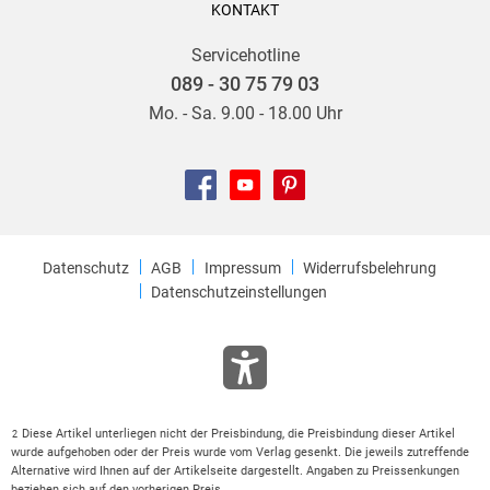
KONTAKT
Servicehotline
089 - 30 75 79 03
Mo. - Sa. 9.00 - 18.00 Uhr
Datenschutz
AGB
Impressum
Widerrufsbelehrung
Datenschutzeinstellungen
Diese Artikel unterliegen nicht der Preisbindung, die Preisbindung dieser Artikel
2
wurde aufgehoben oder der Preis wurde vom Verlag gesenkt. Die jeweils zutreffende
Alternative wird Ihnen auf der Artikelseite dargestellt. Angaben zu Preissenkungen
beziehen sich auf den vorherigen Preis.