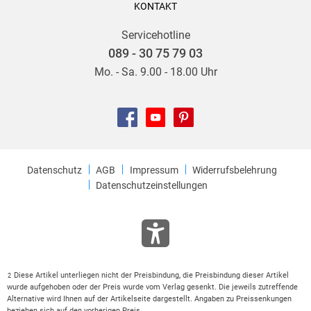
KONTAKT
Servicehotline
089 - 30 75 79 03
Mo. - Sa. 9.00 - 18.00 Uhr
Datenschutz
AGB
Impressum
Widerrufsbelehrung
Datenschutzeinstellungen
Diese Artikel unterliegen nicht der Preisbindung, die Preisbindung dieser Artikel
2
wurde aufgehoben oder der Preis wurde vom Verlag gesenkt. Die jeweils zutreffende
Alternative wird Ihnen auf der Artikelseite dargestellt. Angaben zu Preissenkungen
beziehen sich auf den vorherigen Preis.