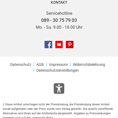
KONTAKT
Servicehotline
089 - 30 75 79 03
Mo. - Sa. 9.00 - 18.00 Uhr
Datenschutz
AGB
Impressum
Widerrufsbelehrung
Datenschutzeinstellungen
Diese Artikel unterliegen nicht der Preisbindung, die Preisbindung dieser Artikel
2
wurde aufgehoben oder der Preis wurde vom Verlag gesenkt. Die jeweils zutreffende
Alternative wird Ihnen auf der Artikelseite dargestellt. Angaben zu Preissenkungen
beziehen sich auf den vorherigen Preis.