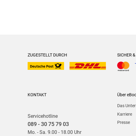
ZUGESTELLT DURCH
SICHER 
KONTAKT
Über eBo
Das Unte
Karriere
Servicehotline
Presse
089 - 30 75 79 03
Mo. - Sa. 9.00 - 18.00 Uhr