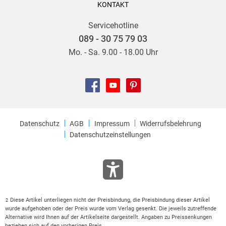
KONTAKT
Servicehotline
089 - 30 75 79 03
Mo. - Sa. 9.00 - 18.00 Uhr
Datenschutz
AGB
Impressum
Widerrufsbelehrung
Datenschutzeinstellungen
Diese Artikel unterliegen nicht der Preisbindung, die Preisbindung dieser Artikel
2
wurde aufgehoben oder der Preis wurde vom Verlag gesenkt. Die jeweils zutreffende
Alternative wird Ihnen auf der Artikelseite dargestellt. Angaben zu Preissenkungen
beziehen sich auf den vorherigen Preis.