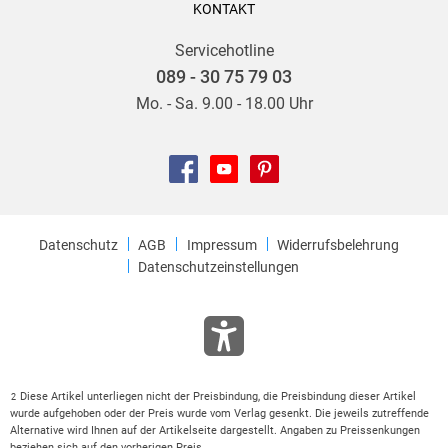
KONTAKT
Servicehotline
089 - 30 75 79 03
Mo. - Sa. 9.00 - 18.00 Uhr
Datenschutz
AGB
Impressum
Widerrufsbelehrung
Datenschutzeinstellungen
Diese Artikel unterliegen nicht der Preisbindung, die Preisbindung dieser Artikel
2
wurde aufgehoben oder der Preis wurde vom Verlag gesenkt. Die jeweils zutreffende
Alternative wird Ihnen auf der Artikelseite dargestellt. Angaben zu Preissenkungen
beziehen sich auf den vorherigen Preis.