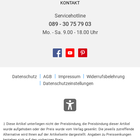
KONTAKT
Servicehotline
089 - 30 75 79 03
Mo. - Sa. 9.00 - 18.00 Uhr
Datenschutz
AGB
Impressum
Widerrufsbelehrung
Datenschutzeinstellungen
Diese Artikel unterliegen nicht der Preisbindung, die Preisbindung dieser Artikel
2
wurde aufgehoben oder der Preis wurde vom Verlag gesenkt. Die jeweils zutreffende
Alternative wird Ihnen auf der Artikelseite dargestellt. Angaben zu Preissenkungen
beziehen sich auf den vorherigen Preis.