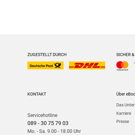
ZUGESTELLT DURCH
SICHER 
KONTAKT
Über eBo
Das Unte
Karriere
Servicehotline
Presse
089 - 30 75 79 03
Mo. - Sa. 9.00 - 18.00 Uhr