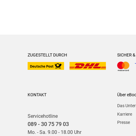
ZUGESTELLT DURCH
SICHER 
KONTAKT
Über eBo
Das Unte
Karriere
Servicehotline
Presse
089 - 30 75 79 03
Mo. - Sa. 9.00 - 18.00 Uhr