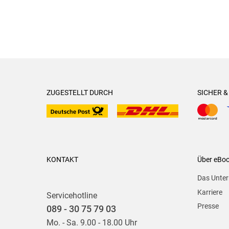
ZUGESTELLT DURCH
SICHER 
KONTAKT
Über eBo
Das Unte
Karriere
Servicehotline
Presse
089 - 30 75 79 03
Mo. - Sa. 9.00 - 18.00 Uhr