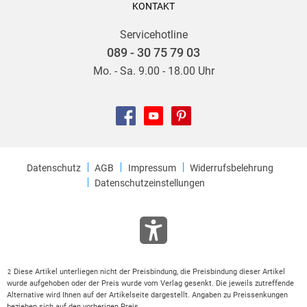
KONTAKT
Servicehotline
089 - 30 75 79 03
Mo. - Sa. 9.00 - 18.00 Uhr
Datenschutz
AGB
Impressum
Widerrufsbelehrung
Datenschutzeinstellungen
Diese Artikel unterliegen nicht der Preisbindung, die Preisbindung dieser Artikel
2
wurde aufgehoben oder der Preis wurde vom Verlag gesenkt. Die jeweils zutreffende
Alternative wird Ihnen auf der Artikelseite dargestellt. Angaben zu Preissenkungen
beziehen sich auf den vorherigen Preis.