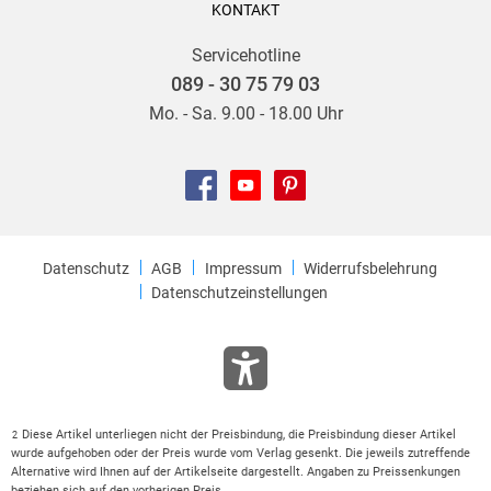
KONTAKT
Servicehotline
089 - 30 75 79 03
Mo. - Sa. 9.00 - 18.00 Uhr
Datenschutz
AGB
Impressum
Widerrufsbelehrung
Datenschutzeinstellungen
Diese Artikel unterliegen nicht der Preisbindung, die Preisbindung dieser Artikel
2
wurde aufgehoben oder der Preis wurde vom Verlag gesenkt. Die jeweils zutreffende
Alternative wird Ihnen auf der Artikelseite dargestellt. Angaben zu Preissenkungen
beziehen sich auf den vorherigen Preis.