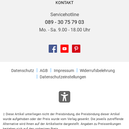
KONTAKT
Servicehotline
089 - 30 75 79 03
Mo. - Sa. 9.00 - 18.00 Uhr
Datenschutz
AGB
Impressum
Widerrufsbelehrung
Datenschutzeinstellungen
Diese Artikel unterliegen nicht der Preisbindung, die Preisbindung dieser Artikel
2
wurde aufgehoben oder der Preis wurde vom Verlag gesenkt. Die jeweils zutreffende
Alternative wird Ihnen auf der Artikelseite dargestellt. Angaben zu Preissenkungen
beziehen sich auf den vorherigen Preis.