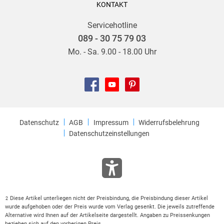
KONTAKT
Servicehotline
089 - 30 75 79 03
Mo. - Sa. 9.00 - 18.00 Uhr
Datenschutz
AGB
Impressum
Widerrufsbelehrung
Datenschutzeinstellungen
Diese Artikel unterliegen nicht der Preisbindung, die Preisbindung dieser Artikel
2
wurde aufgehoben oder der Preis wurde vom Verlag gesenkt. Die jeweils zutreffende
Alternative wird Ihnen auf der Artikelseite dargestellt. Angaben zu Preissenkungen
beziehen sich auf den vorherigen Preis.