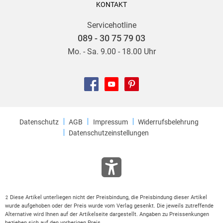
KONTAKT
Servicehotline
089 - 30 75 79 03
Mo. - Sa. 9.00 - 18.00 Uhr
Datenschutz
AGB
Impressum
Widerrufsbelehrung
Datenschutzeinstellungen
Diese Artikel unterliegen nicht der Preisbindung, die Preisbindung dieser Artikel
2
wurde aufgehoben oder der Preis wurde vom Verlag gesenkt. Die jeweils zutreffende
Alternative wird Ihnen auf der Artikelseite dargestellt. Angaben zu Preissenkungen
beziehen sich auf den vorherigen Preis.