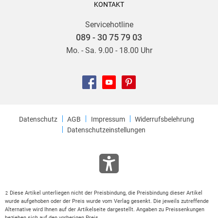
KONTAKT
Servicehotline
089 - 30 75 79 03
Mo. - Sa. 9.00 - 18.00 Uhr
Datenschutz
AGB
Impressum
Widerrufsbelehrung
Datenschutzeinstellungen
Diese Artikel unterliegen nicht der Preisbindung, die Preisbindung dieser Artikel
2
wurde aufgehoben oder der Preis wurde vom Verlag gesenkt. Die jeweils zutreffende
Alternative wird Ihnen auf der Artikelseite dargestellt. Angaben zu Preissenkungen
beziehen sich auf den vorherigen Preis.