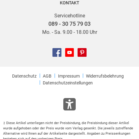
KONTAKT
Servicehotline
089 - 30 75 79 03
Mo. - Sa. 9.00 - 18.00 Uhr
Datenschutz
AGB
Impressum
Widerrufsbelehrung
Datenschutzeinstellungen
Diese Artikel unterliegen nicht der Preisbindung, die Preisbindung dieser Artikel
2
wurde aufgehoben oder der Preis wurde vom Verlag gesenkt. Die jeweils zutreffende
Alternative wird Ihnen auf der Artikelseite dargestellt. Angaben zu Preissenkungen
beziehen sich auf den vorherigen Preis.