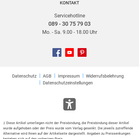
KONTAKT
Servicehotline
089 - 30 75 79 03
Mo. - Sa. 9.00 - 18.00 Uhr
Datenschutz
AGB
Impressum
Widerrufsbelehrung
Datenschutzeinstellungen
Diese Artikel unterliegen nicht der Preisbindung, die Preisbindung dieser Artikel
2
wurde aufgehoben oder der Preis wurde vom Verlag gesenkt. Die jeweils zutreffende
Alternative wird Ihnen auf der Artikelseite dargestellt. Angaben zu Preissenkungen
beziehen sich auf den vorherigen Preis.