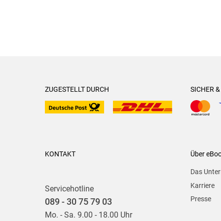
ZUGESTELLT DURCH
SICHER 
KONTAKT
Über eBo
Das Unte
Karriere
Servicehotline
Presse
089 - 30 75 79 03
Mo. - Sa. 9.00 - 18.00 Uhr