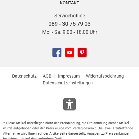
KONTAKT
Servicehotline
089 - 30 75 79 03
Mo. - Sa. 9.00 - 18.00 Uhr
Datenschutz
AGB
Impressum
Widerrufsbelehrung
Datenschutzeinstellungen
Diese Artikel unterliegen nicht der Preisbindung, die Preisbindung dieser Artikel
2
wurde aufgehoben oder der Preis wurde vom Verlag gesenkt. Die jeweils zutreffende
Alternative wird Ihnen auf der Artikelseite dargestellt. Angaben zu Preissenkungen
beziehen sich auf den vorherigen Preis.