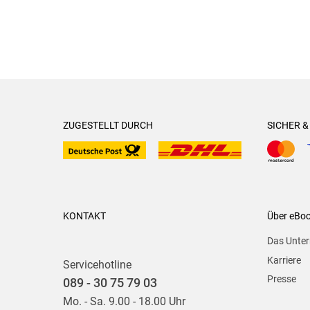
ZUGESTELLT DURCH
SICHER 
KONTAKT
Über eBo
Das Unte
Karriere
Servicehotline
Presse
089 - 30 75 79 03
Mo. - Sa. 9.00 - 18.00 Uhr