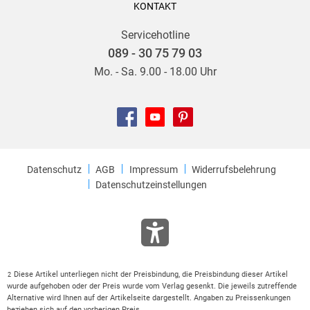
KONTAKT
Servicehotline
089 - 30 75 79 03
Mo. - Sa. 9.00 - 18.00 Uhr
Datenschutz
AGB
Impressum
Widerrufsbelehrung
Datenschutzeinstellungen
Diese Artikel unterliegen nicht der Preisbindung, die Preisbindung dieser Artikel
2
wurde aufgehoben oder der Preis wurde vom Verlag gesenkt. Die jeweils zutreffende
Alternative wird Ihnen auf der Artikelseite dargestellt. Angaben zu Preissenkungen
beziehen sich auf den vorherigen Preis.