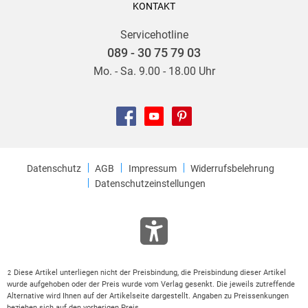
KONTAKT
Servicehotline
089 - 30 75 79 03
Mo. - Sa. 9.00 - 18.00 Uhr
Datenschutz
AGB
Impressum
Widerrufsbelehrung
Datenschutzeinstellungen
Diese Artikel unterliegen nicht der Preisbindung, die Preisbindung dieser Artikel
2
wurde aufgehoben oder der Preis wurde vom Verlag gesenkt. Die jeweils zutreffende
Alternative wird Ihnen auf der Artikelseite dargestellt. Angaben zu Preissenkungen
beziehen sich auf den vorherigen Preis.