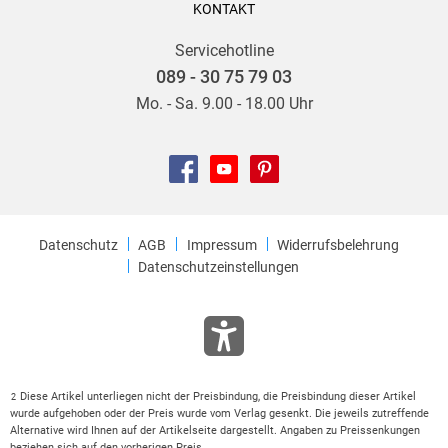
KONTAKT
Servicehotline
089 - 30 75 79 03
Mo. - Sa. 9.00 - 18.00 Uhr
Datenschutz
AGB
Impressum
Widerrufsbelehrung
Datenschutzeinstellungen
Diese Artikel unterliegen nicht der Preisbindung, die Preisbindung dieser Artikel
2
wurde aufgehoben oder der Preis wurde vom Verlag gesenkt. Die jeweils zutreffende
Alternative wird Ihnen auf der Artikelseite dargestellt. Angaben zu Preissenkungen
beziehen sich auf den vorherigen Preis.