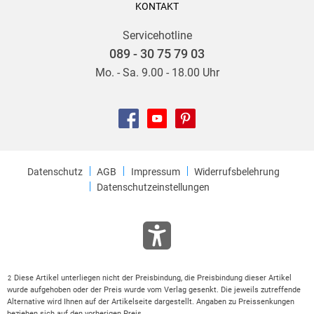
KONTAKT
Servicehotline
089 - 30 75 79 03
Mo. - Sa. 9.00 - 18.00 Uhr
Datenschutz
AGB
Impressum
Widerrufsbelehrung
Datenschutzeinstellungen
Diese Artikel unterliegen nicht der Preisbindung, die Preisbindung dieser Artikel
2
wurde aufgehoben oder der Preis wurde vom Verlag gesenkt. Die jeweils zutreffende
Alternative wird Ihnen auf der Artikelseite dargestellt. Angaben zu Preissenkungen
beziehen sich auf den vorherigen Preis.