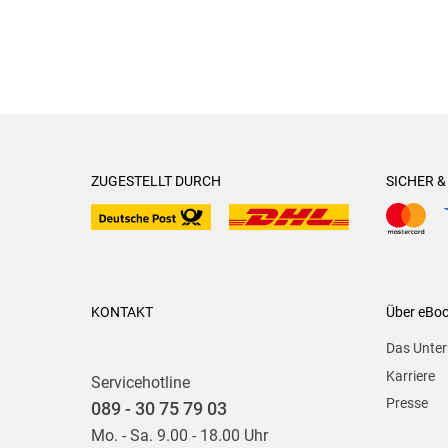
ZUGESTELLT DURCH
SICHER 
KONTAKT
Über eBo
Das Unte
Karriere
Servicehotline
Presse
089 - 30 75 79 03
Mo. - Sa. 9.00 - 18.00 Uhr