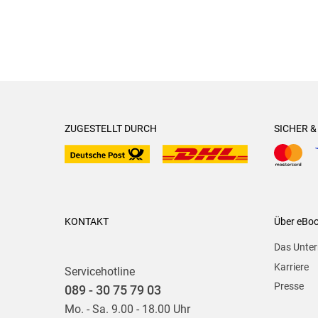
ZUGESTELLT DURCH
SICHER 
KONTAKT
Über eBo
Das Unte
Karriere
Servicehotline
Presse
089 - 30 75 79 03
Mo. - Sa. 9.00 - 18.00 Uhr