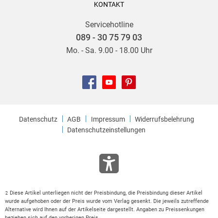
KONTAKT
Servicehotline
089 - 30 75 79 03
Mo. - Sa. 9.00 - 18.00 Uhr
Datenschutz
AGB
Impressum
Widerrufsbelehrung
Datenschutzeinstellungen
Diese Artikel unterliegen nicht der Preisbindung, die Preisbindung dieser Artikel
2
wurde aufgehoben oder der Preis wurde vom Verlag gesenkt. Die jeweils zutreffende
Alternative wird Ihnen auf der Artikelseite dargestellt. Angaben zu Preissenkungen
beziehen sich auf den vorherigen Preis.