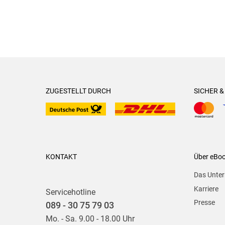
ZUGESTELLT DURCH
SICHER 
KONTAKT
Über eBo
Das Unte
Karriere
Servicehotline
Presse
089 - 30 75 79 03
Mo. - Sa. 9.00 - 18.00 Uhr