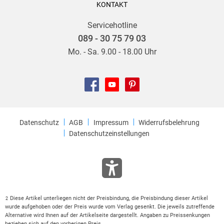
KONTAKT
Servicehotline
089 - 30 75 79 03
Mo. - Sa. 9.00 - 18.00 Uhr
Datenschutz
AGB
Impressum
Widerrufsbelehrung
Datenschutzeinstellungen
Diese Artikel unterliegen nicht der Preisbindung, die Preisbindung dieser Artikel
2
wurde aufgehoben oder der Preis wurde vom Verlag gesenkt. Die jeweils zutreffende
Alternative wird Ihnen auf der Artikelseite dargestellt. Angaben zu Preissenkungen
beziehen sich auf den vorherigen Preis.