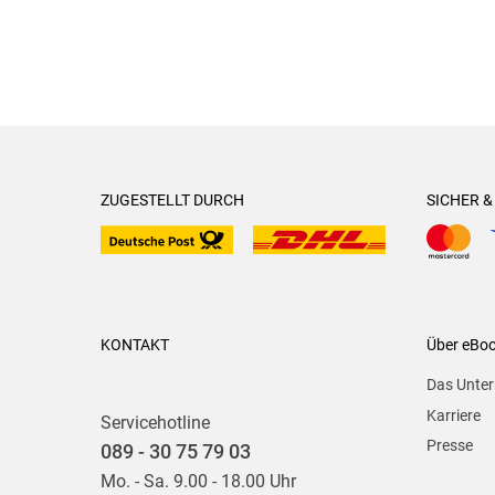
ZUGESTELLT DURCH
SICHER 
KONTAKT
Über eBo
Das Unte
Karriere
Servicehotline
Presse
089 - 30 75 79 03
Mo. - Sa. 9.00 - 18.00 Uhr