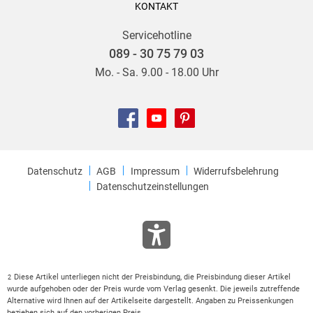
KONTAKT
Servicehotline
089 - 30 75 79 03
Mo. - Sa. 9.00 - 18.00 Uhr
Datenschutz
AGB
Impressum
Widerrufsbelehrung
Datenschutzeinstellungen
Diese Artikel unterliegen nicht der Preisbindung, die Preisbindung dieser Artikel
2
wurde aufgehoben oder der Preis wurde vom Verlag gesenkt. Die jeweils zutreffende
Alternative wird Ihnen auf der Artikelseite dargestellt. Angaben zu Preissenkungen
beziehen sich auf den vorherigen Preis.