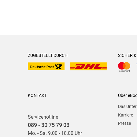
ZUGESTELLT DURCH
SICHER 
KONTAKT
Über eBo
Das Unte
Karriere
Servicehotline
Presse
089 - 30 75 79 03
Mo. - Sa. 9.00 - 18.00 Uhr