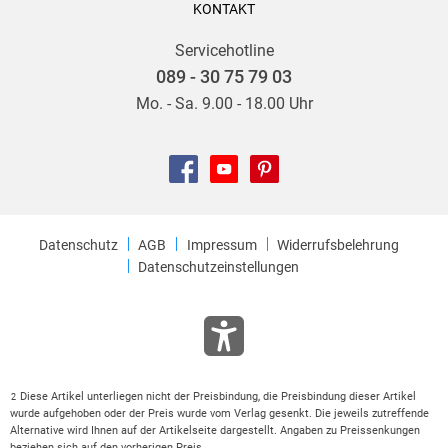
KONTAKT
Servicehotline
089 - 30 75 79 03
Mo. - Sa. 9.00 - 18.00 Uhr
Datenschutz
AGB
Impressum
Widerrufsbelehrung
Datenschutzeinstellungen
Diese Artikel unterliegen nicht der Preisbindung, die Preisbindung dieser Artikel
2
wurde aufgehoben oder der Preis wurde vom Verlag gesenkt. Die jeweils zutreffende
Alternative wird Ihnen auf der Artikelseite dargestellt. Angaben zu Preissenkungen
beziehen sich auf den vorherigen Preis.