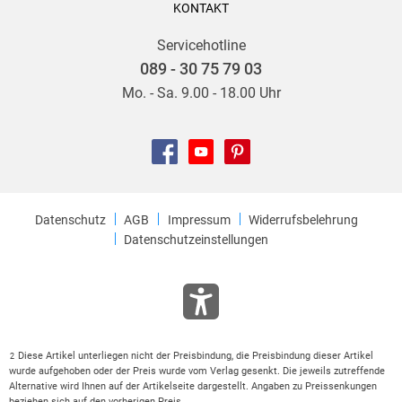
KONTAKT
Servicehotline
089 - 30 75 79 03
Mo. - Sa. 9.00 - 18.00 Uhr
Datenschutz
AGB
Impressum
Widerrufsbelehrung
Datenschutzeinstellungen
Diese Artikel unterliegen nicht der Preisbindung, die Preisbindung dieser Artikel
2
wurde aufgehoben oder der Preis wurde vom Verlag gesenkt. Die jeweils zutreffende
Alternative wird Ihnen auf der Artikelseite dargestellt. Angaben zu Preissenkungen
beziehen sich auf den vorherigen Preis.